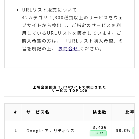
URLリスト販売について
42カテゴリ 1,300種類以上のサービスをウェ
ブサイトから検出し、ご指定のサービスを利
用しているURLリストを販売しています。ご
購入希望の方は、 「URLリスト購入希望」の
旨を明記の上、
お問合せ
ください。
上場企業調査 3,774サイトで検出された
サービス TOP 100
#
サービス名
検出数
比率(
3,426
90.8%
Google アナリティクス
1
↑ +
↑ + 87