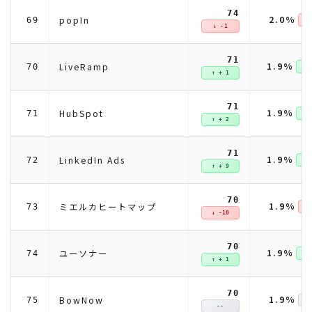
74
2.0%
popIn
69
↓ 
↓ -1
71
1.9%
LiveRamp
70
↑ +
↑ + 1
71
1.9%
HubSpot
71
↑ +
↑ + 2
71
1.9%
LinkedIn Ads
72
↑ +
↑ + 9
70
1.9%
ミエルカヒートマップ
73
↓ 
↓ -10
70
1.9%
ユーソナー
74
↑ +
↑ + 1
70
1.9%
BowNow
75
--