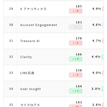
185
4.9%
X アナリティクス
29
↓ 
↓ -8
183
4.8%
Account Engagement
30
--
178
4.7%
Treasure AI
31
↓ 
↓ -5
166
4.4%
Clarity
32
↑ +
↑ + 9
150
4.0%
LINE広告
33
↓ 
↓ -3
144
3.8%
User Insight
34
↑ +
↑ + 1
143
3.8%
マイクロアド
35
↓ 
↓ -21