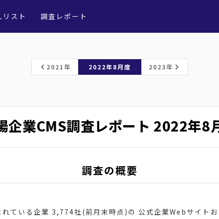
Lリスト
調査レポート
2021年
2022年8月度
2023年
場企業CMS調査レポート
2022年8
調査の概要
ている企業 3,774社(前月末時点)の 公式企業Webサイト