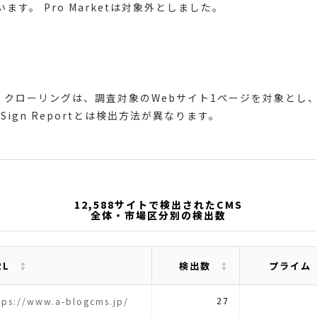
います。 Pro Marketは対象外としました。
クローリングは、調査対象のWebサイト1ページを対象とし、
ign Reportとは検出方法が異なります。
12,588サイトで検出されたCMS
全体・市場区分別の検出数
RL
検出数
プライム
tps://www.a-blogcms.jp/
27