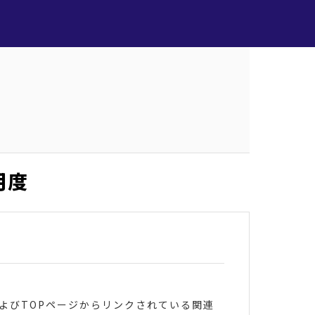
月度
およびTOPページからリンクされている関連