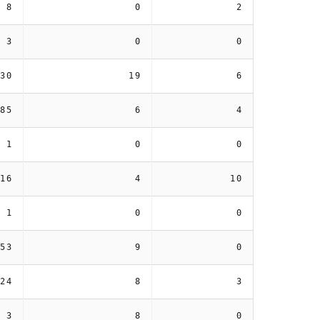
8
0
2
3
0
0
30
19
6
85
6
4
1
0
0
16
4
10
1
0
0
53
9
0
24
8
3
3
8
0