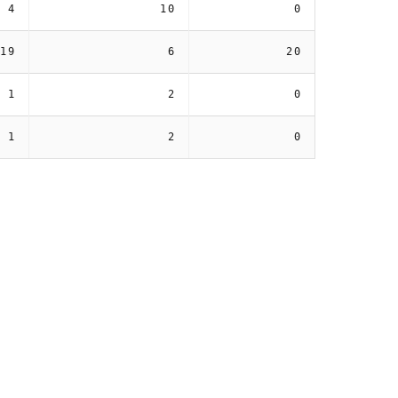
4
10
0
19
6
20
1
2
0
1
2
0