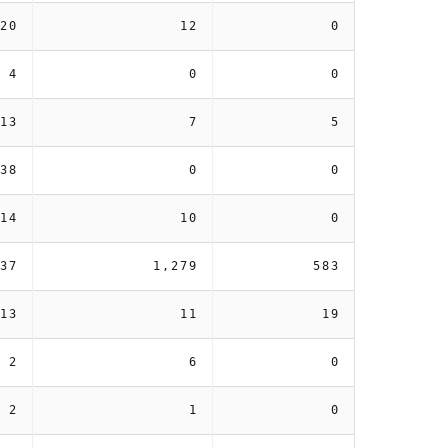
20
12
0
4
0
0
13
7
5
38
0
0
14
10
0
37
1,279
583
13
11
19
2
6
0
2
1
0