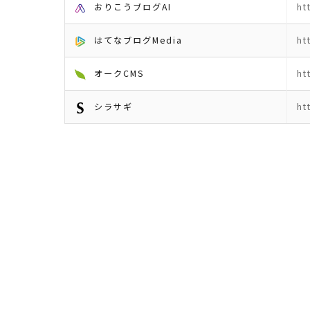
おりこうブログAI
ht
はてなブログMedia
ht
オークCMS
ht
シラサギ
ht