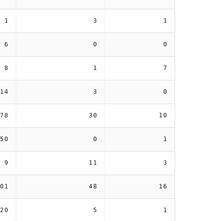
1
3
1
6
0
0
8
1
7
14
3
0
78
30
10
50
0
1
9
11
3
01
48
16
20
5
1