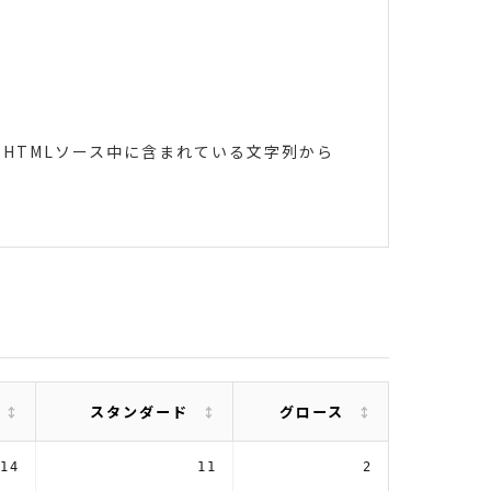
HTMLソース中に含まれている文字列から
スタンダード
グロース
14
11
2