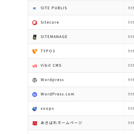
SITE PUBLIS
ht
Sitecore
ht
SITEMANAGE
ht
TYPO3
ht
Vibit CMS
ht
Wordpress
ht
WordPress.com
ht
xoops
ht
あきばれホームページ
ht