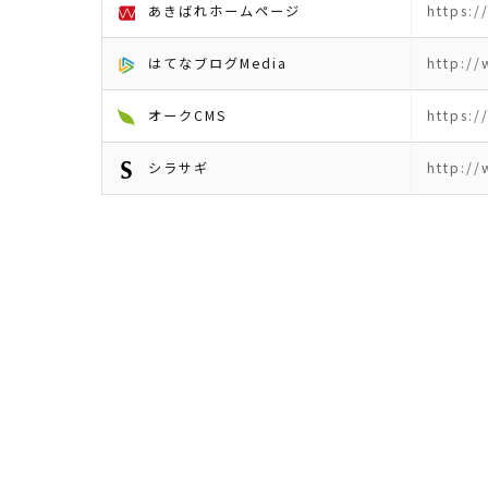
あきばれホームページ
https:/
はてなブログMedia
http:/
オークCMS
https:
シラサギ
http://