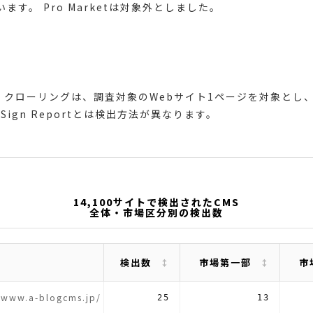
います。 Pro Marketは対象外としました。
クローリングは、調査対象のWebサイト1ページを対象とし、
ign Reportとは検出方法が異なります。
14,100サイトで検出されたCMS
全体・市場区分別の検出数
検出数
市場第一部
市
//www.a-blogcms.jp/
25
13