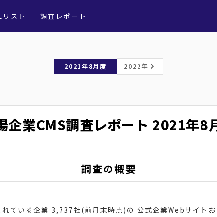
Lリスト
調査レポート
2021年8月度
2022年
場企業CMS調査レポート
2021年8
調査の概要
ている企業 3,737社(前月末時点)の 公式企業Webサイト