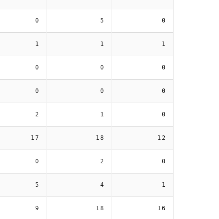
0
5
0
1
1
1
0
0
0
0
0
0
2
1
0
17
18
12
0
2
0
5
4
1
9
18
16