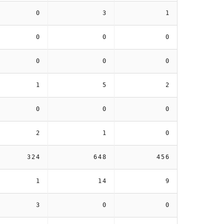
0
3
1
0
0
0
0
0
0
1
5
2
0
0
0
2
1
0
324
648
456
1
14
9
3
0
0