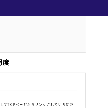
月度
およびTOPページからリンクされている関連