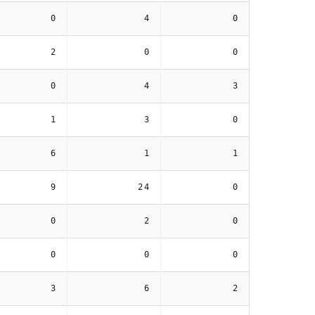
0
4
0
2
0
0
0
4
3
1
3
0
6
1
1
9
24
0
0
2
0
0
0
0
3
6
2