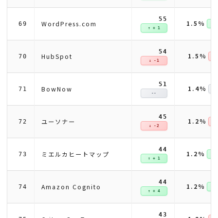
55
1.5%
WordPress.com
69
↑ +
↑ + 1
54
1.5%
HubSpot
70
↓ 
↓ -1
51
1.4%
BowNow
71
--
45
1.2%
ユーソナー
72
↓ 
↓ -2
44
1.2%
ミエルカヒートマップ
73
↑ +
↑ + 1
44
1.2%
Amazon Cognito
74
↑ +
↑ + 4
43