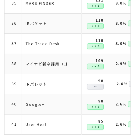
111
3.0%
MARS FINDER
35
↑ +
↑ + 1
110
3.0%
IRポケット
36
↑ +
↑ + 2
110
3.0%
The Trade Desk
37
↑ +
↑ + 2
109
2.9%
マイナビ新卒採用ロゴ
38
↑ +
↑ + 6
98
2.6%
IRパレット
39
--
98
2.6%
Google+
40
↑ +
↑ + 2
95
2.6%
User Heat
41
↑ +
↑ + 1