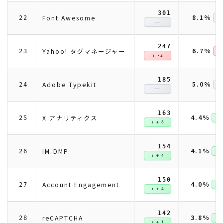
301
8.1%
Font Awesome
22
--
247
6.7%
Yahoo! タグマネージャー
23
↓ 
↓ -2
185
5.0%
Adobe Typekit
24
--
163
4.4%
X アナリティクス
25
↑ +
↑ + 8
154
4.1%
IM-DMP
26
↑ +
↑ + 4
150
4.0%
Account Engagement
27
↑ +
↑ + 4
142
3.8%
reCAPTCHA
28
↑ +
↑ + 1