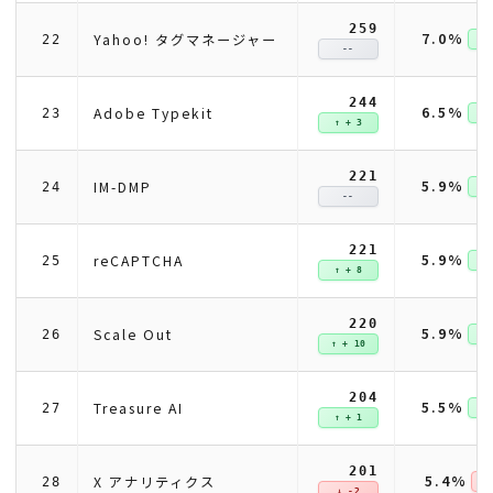
259
7.0%
Yahoo! タグマネージャー
22
↑ +
--
244
6.5%
Adobe Typekit
23
↑ +
↑ + 3
221
5.9%
IM-DMP
24
↑ +
--
221
5.9%
reCAPTCHA
25
↑ +
↑ + 8
220
5.9%
Scale Out
26
↑ +
↑ + 10
204
5.5%
Treasure AI
27
↑ +
↑ + 1
201
5.4%
X アナリティクス
28
↓ 
↓ -2