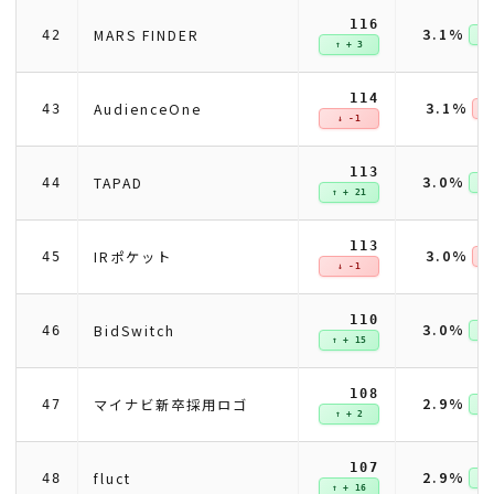
116
3.1%
MARS FINDER
42
↑ +
↑ + 3
114
3.1%
AudienceOne
43
↓ 
↓ -1
113
3.0%
TAPAD
44
↑ +
↑ + 21
113
3.0%
IRポケット
45
↓ 
↓ -1
110
3.0%
BidSwitch
46
↑ +
↑ + 15
108
2.9%
マイナビ新卒採用ロゴ
47
↑ +
↑ + 2
107
2.9%
fluct
48
↑ +
↑ + 16