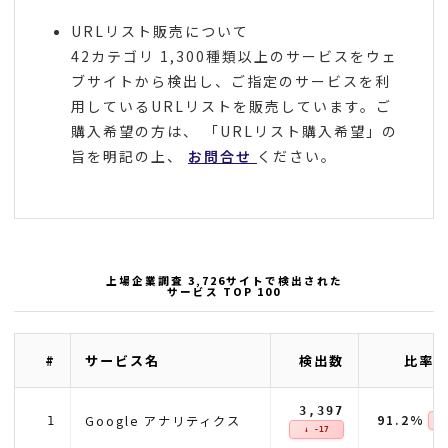
URLリスト販売について
42カテゴリ 1,300種類以上のサービスをウェ
ブサイトから検出し、ご指定のサービスを利
用しているURLリストを販売しています。ご
購入希望の方は、 「URLリスト購入希望」の
旨を明記の上、
お問合せ
ください。
上場企業調査 3,726サイトで検出された
サービス TOP 100
#
サービス名
検出数
比率(
3,397
91.2%
Google アナリティクス
1
↓ 
↓ -17