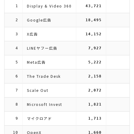
Display & Video 360
1
43,721
Google広告
2
18,495
X広告
3
14,152
LINEヤフー広告
4
7,927
Meta広告
5
5,222
The Trade Desk
6
2,158
Scale Out
7
2,072
Microsoft Invest
8
1,821
マイクロアド
9
1,713
OpenX
10
1,660