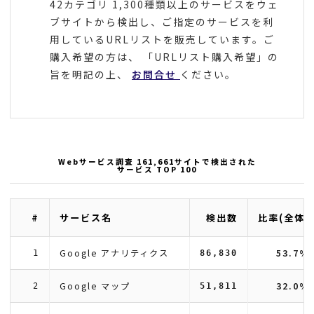
42カテゴリ 1,300種類以上のサービスをウェ
ブサイトから検出し、ご指定のサービスを利
用しているURLリストを販売しています。ご
購入希望の方は、 「URLリスト購入希望」の
旨を明記の上、
お問合せ
ください。
Webサービス調査 161,661サイトで検出された
サービス TOP 100
#
サービス名
検出数
比率(全体)
Google アナリティクス
53.7%
1
86,830
Google マップ
32.0%
2
51,811