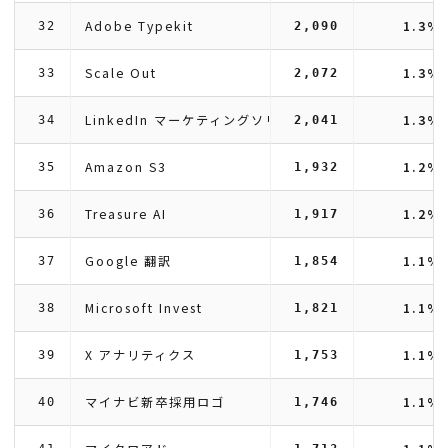
Adobe Typekit
1.3%
32
2,090
Scale Out
1.3%
33
2,072
LinkedIn マーケティングソリューション
1.3%
34
2,041
Amazon S3
1.2%
35
1,932
Treasure AI
1.2%
36
1,917
Google 翻訳
1.1%
37
1,854
Microsoft Invest
1.1%
38
1,821
X アナリティクス
1.1%
39
1,753
マイナビ新卒採用ロゴ
1.1%
40
1,746