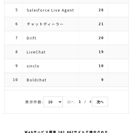
Salesforce Live Agent
5
28
チャットディーラー
6
21
Drift
7
20
LiveChat
8
19
sinclo
9
10
Boldchat
10
9
表示件数:
前へ
次へ
1
/
4
Webサービス調査 161,661サイトで検出された