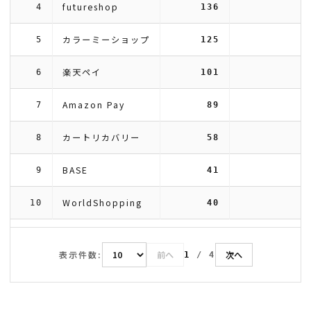
futureshop
4
136
カラーミーショップ
5
125
楽天ペイ
6
101
Amazon Pay
7
89
カートリカバリー
8
58
BASE
9
41
WorldShopping
10
40
表示件数:
前へ
次へ
1
/
4