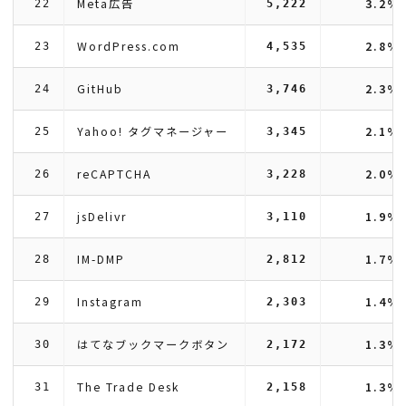
Meta広告
3.2%
22
5,222
WordPress.com
2.8%
23
4,535
GitHub
2.3%
24
3,746
Yahoo! タグマネージャー
2.1%
25
3,345
reCAPTCHA
2.0%
26
3,228
jsDelivr
1.9%
27
3,110
IM-DMP
1.7%
28
2,812
Instagram
1.4%
29
2,303
はてなブックマークボタン
1.3%
30
2,172
The Trade Desk
1.3%
31
2,158