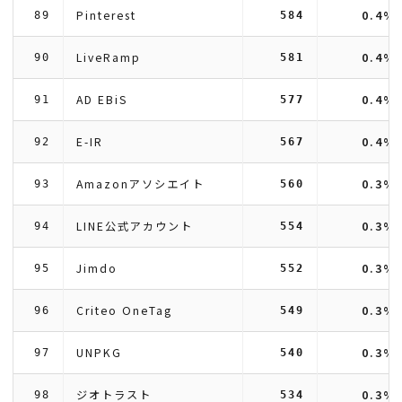
Pinterest
0.4%
89
584
LiveRamp
0.4%
90
581
AD EBiS
0.4%
91
577
E-IR
0.4%
92
567
Amazonアソシエイト
0.3%
93
560
LINE公式アカウント
0.3%
94
554
Jimdo
0.3%
95
552
Criteo OneTag
0.3%
96
549
UNPKG
0.3%
97
540
ジオトラスト
0.3%
98
534