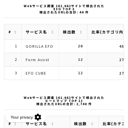
Webサービス調査 161,661サイトで検出された
EFO TOP 3
検出されたURLの合計: 44 件
#
サービス名
検出数
比率(カテゴリ内)
GORILLA EFO
45.
1
20
Form Assist
27.
2
12
EFO CUBE
27.
3
12
Webサービス調査 161,661サイトで検出された
ヒートマップ TOP 12
検出されたURLの合計: 2,748 件
#
サービス名
検出数
比率(カテゴ