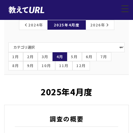
レポートトップ
/
上場企業調査
/
2025年4月
▼
2024年
2025年4月度
2026年
1月
2月
3月
4月
5月
6月
7月
8月
9月
10月
11月
12月
2025年4月度
調査の概要