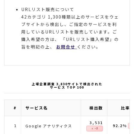
URLリスト販売について
42カテゴリ 1,300種類以上のサービスをウェ
ブサイトから検出し、ご指定のサービスを利
用しているURLリストを販売しています。ご
購入希望の方は、 「URLリスト購入希望」の
旨を明記の上、
お問合せ
ください。
上場企業調査 3,830サイトで検出された
サービス TOP 100
#
サービス名
検出数
比率(
3,531
92.2%
Google アナリティクス
1
↓ 
↓ -2