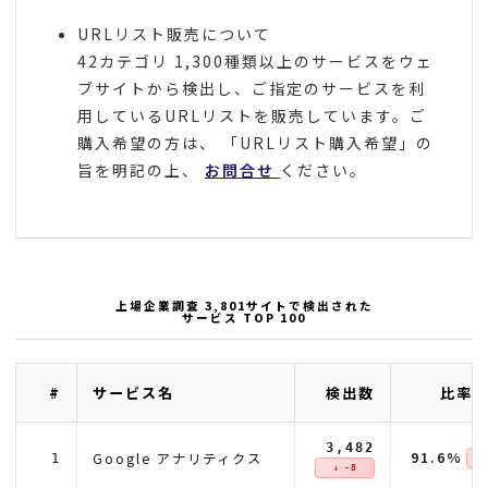
URLリスト販売について
42カテゴリ 1,300種類以上のサービスをウェ
ブサイトから検出し、ご指定のサービスを利
用しているURLリストを販売しています。ご
購入希望の方は、 「URLリスト購入希望」の
旨を明記の上、
お問合せ
ください。
上場企業調査 3,801サイトで検出された
サービス TOP 100
#
サービス名
検出数
比率(
3,482
91.6%
Google アナリティクス
1
↓ 
↓ -8