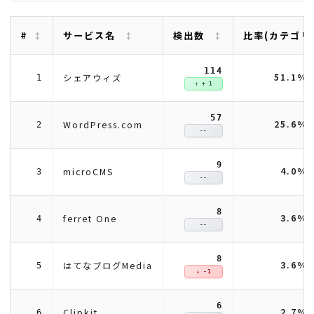
#
サービス名
検出数
比率(カテゴリ
114
51.1%
シェアウィズ
1
↑ + 1
57
25.6%
WordPress.com
2
--
9
4.0%
microCMS
3
--
8
3.6%
ferret One
4
--
8
3.6%
はてなブログMedia
5
↓ -1
6
2.7%
Clipkit
6