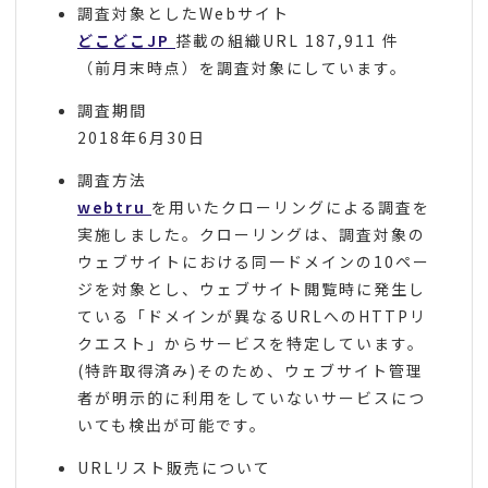
調査対象としたWebサイト
どこどこJP
搭載の組織URL 187,911 件
（前月末時点）を調査対象にしています。
調査期間
2018年6月30日
調査方法
webtru
を用いたクローリングによる調査を
実施しました。クローリングは、調査対象の
ウェブサイトにおける同一ドメインの10ペー
ジを対象とし、ウェブサイト閲覧時に発生し
ている「ドメインが異なるURLへのHTTPリ
クエスト」からサービスを特定しています。
(特許取得済み)そのため、ウェブサイト管理
者が明示的に利用をしていないサービスにつ
いても検出が可能です。
URLリスト販売について