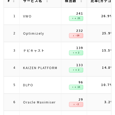
#
サービス名
検出数
比率(カテゴ
241
26.9%
VWO
1
↑ + 25
232
25.9%
Optimizely
2
↓ -19
139
15.5%
ナビキャスト
3
↑ + 2
133
14.8%
KAIZEN PLATFORM
4
↑ + 2
96
10.7%
DLPO
5
↑ + 15
29
3.2%
Oracle Maximiser
6
↓ -2