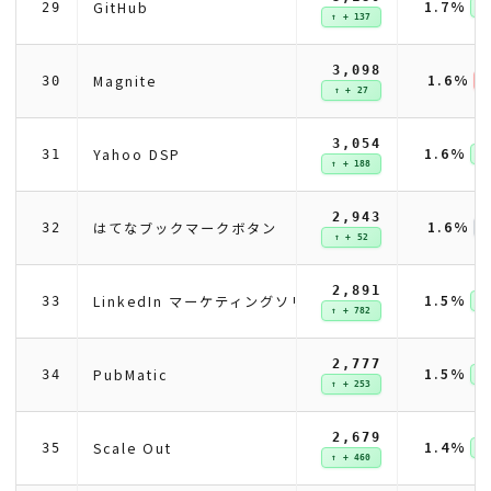
1.7%
GitHub
29
↑ 
↑ + 137
3,098
1.6%
Magnite
30
↓ 
↑ + 27
3,054
1.6%
Yahoo DSP
31
↑ 
↑ + 188
2,943
1.6%
はてなブックマークボタン
32
↑ + 52
2,891
1.5%
LinkedIn マーケティングソリューション
33
↑ 
↑ + 782
2,777
1.5%
PubMatic
34
↑ 
↑ + 253
2,679
1.4%
Scale Out
35
↑ 
↑ + 460