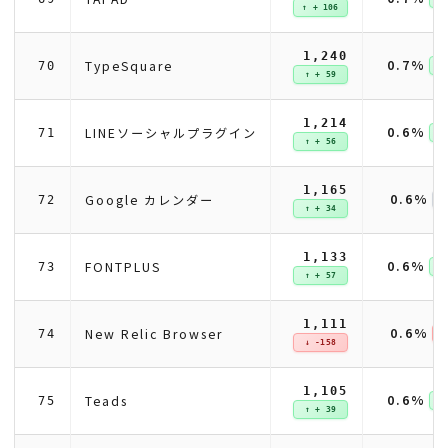
↑ + 106
1,240
0.7%
TypeSquare
70
↑ 
↑ + 59
1,214
0.6%
LINEソーシャルプラグイン
71
↑ 
↑ + 56
1,165
0.6%
Google カレンダー
72
↑ + 34
1,133
0.6%
FONTPLUS
73
↑ 
↑ + 57
1,111
0.6%
New Relic Browser
74
↓ 
↓ -158
1,105
0.6%
Teads
75
↑ 
↑ + 39